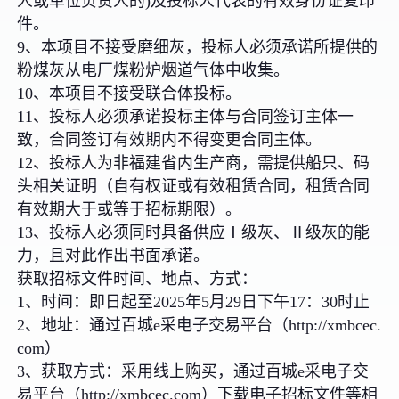
人或单位负责人的)及投标人代表的有效身份证复印
件。
9、本项目不接受磨细灰，投标人必须承诺所提供的
粉煤灰从电厂煤粉炉烟道气体中收集。
10、本项目不接受联合体投标。
11、投标人必须承诺投标主体与合同签订主体一
致，合同签订有效期内不得变更合同主体。
12、投标人为非福建省内生产商，需提供船只、码
头相关证明（自有权证或有效租赁合同，租赁合同
有效期大于或等于招标期限）。
13、投标人必须同时具备供应Ⅰ级灰、Ⅱ级灰的能
力，且对此作出书面承诺。
获取招标文件时间、地点、方式：
1、时间：即日起至2025年5月29日下午17：30时止
2、地址：通过百城e采电子交易平台（http://xmbcec.
com）
3、获取方式：采用线上购买，通过百城e采电子交
易平台（http://xmbcec.com）下载电子招标文件等相