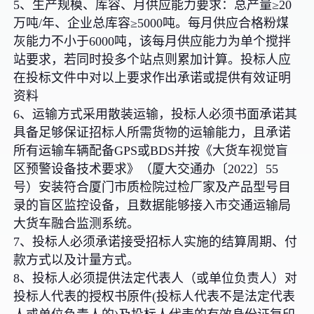
5、生产规模、库容、月供应能力要求：总产量≥20
万吨/年、企业总库容≥5000吨。每月供应合格粉煤
灰能力不小于6000吨，该每月供应能力为单个搅拌
站要求，若同时投多个站点则累加计算。投标人应
在投标文件中对以上要求作出承诺或提供有效证明
资料
6、运输方式采用散装运输，投标人必须书面承诺其
具备足够保证招标人所需货物的运输能力，且承诺
所有运输车辆配备GPS或BDS并按《大货车视觉盲
区预警设备技术要求》（厦大交通办〔2022〕55
号）安装符合厦门市质检院过检厂家及产品型号目
录的盲区监控设备，且数据能够接入市交通运输局
大货车融合监测系统。
7、投标人必须承诺接受招标人实施的结算周期、付
款方式以及计量方式。
8、投标人必须提供法定代表人（或单位负责人）对
投标人代表的授权书原件(投标人代表不是法定代表