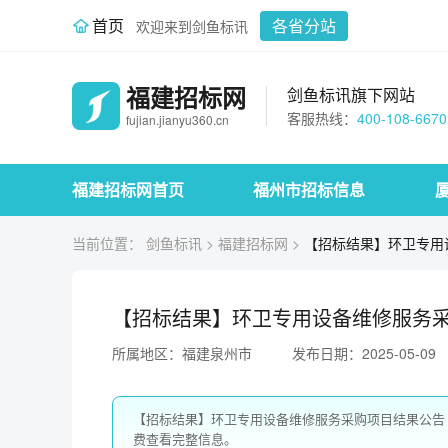
首页
各省分站
欢迎来到剑鱼标讯
福建招标网
剑鱼标讯旗下网站
客服热线：
400-108-6670
fujian.jianyu360.cn
福建招标网首页
福州市招标信息
当前位置：
剑鱼标讯
>
福建招标网
>
【招标结果】环卫专用
【招标结果】环卫专用设备维修服务采
所属地区：福建泉州市
发布日期：2025-05-09
【招标结果】环卫专用设备维修服务采购项目结果公告
费查看完整信息。