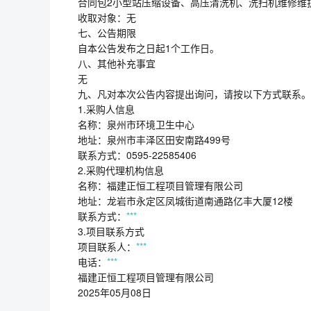
合同包2小型站压缩设备、高压清洗机、洗扫机维修维
收取对象：无
七、公告期限
自本公告发布之日起1个工作日。
八、其他补充事宜
无
九、凡对本次公告内容提出询问，请按以下方式联系。
1.采购人信息
名称：泉州市环境卫生中心
地址：泉州市丰泽区田安南路499号
联系方式：0595-22585406
2.采购代理机构信息
名称：福建正恒工程项目管理有限公司
地址：龙岩市永定区凤城街道南通路亿丰大厦12楼
联系方式：
***
3.项目联系方式
项目联系人：
***
电话：
***
福建正恒工程项目管理有限公司
2025年05月08日