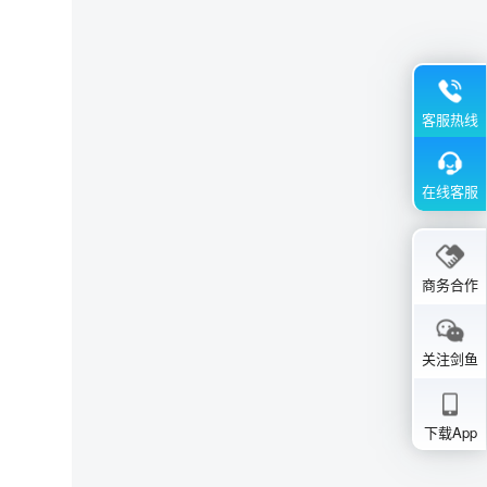
客服热线
在线客服
商务合作
关注剑鱼
下载App