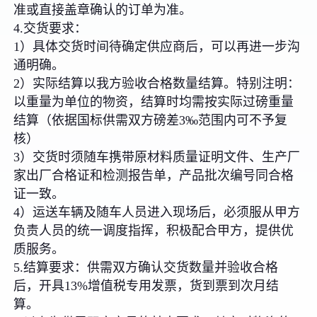
准或直接盖章确认的订单为准。
4.交货要求：
1）具体交货时间待确定供应商后，可以再进一步沟
通明确。
2）实际结算以我方验收合格数量结算。特别注明：
以重量为单位的物资，结算时均需按实际过磅重量
结算（依据国标供需双方磅差3‰范围内可不予复
核）
3）交货时须随车携带原材料质量证明文件、生产厂
家出厂合格证和检测报告单，产品批次编号同合格
证一致。
4）运送车辆及随车人员进入现场后，必须服从甲方
负责人员的统一调度指挥，积极配合甲方，提供优
质服务。
5.结算要求：供需双方确认交货数量并验收合格
后，开具13%增值税专用发票，货到票到次月结
算。